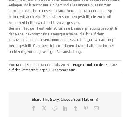
Anlagen. Ihr braucht nur ein Zelt und alles andere, was ihr zum
Campen braucht. In unserem Mitarbeiter-Portal oder in der App
haben wir auch eine Packliste zusammengestellt, die euch mit
Sicherheit helfen wird, nichts zu vergessen.
Bei mehrtägigen Festivals ist für eine Basisverpflegung gesorgt. In
der Regel bekommt ihr Essensgutscheine, die ihr auf dem
Festivalgelände einlösen könnt oder es wird ein „Crew-Catering“
bereitgestellt. Genauere Informationen dazu erhaltet ihr immer
rechtzeitig vor der jeweiligen Veranstaltung.
Von
Marco Börner
|
Januar 20th, 2015
|
Fragen rund um den Einsatz
auf den Veranstaltungen
|
0 Kommentare
Share This Story, Choose Your Platform!
Facebook
X
Reddit
LinkedIn
Tumblr
Pinterest
E-
Mail