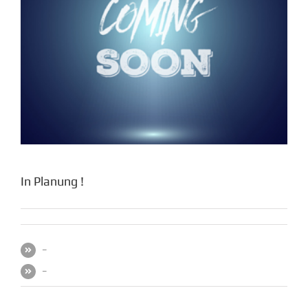
In Planung !
–
–